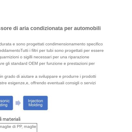
essore di aria condizionata per automobili
re durata e sono progettati condimensionamento specifico
eddamentoTutti i filtri per tubi sono progettati per essere
guarnizioni o sigilli necessari per una riparazione
erare gli standard OEM per funzione e prestazioni per
 grado di aiutare a sviluppare e produrre i prodotti
ostre esigenze,e, offrendo eventuali consigli o servizi
i materiali
 maglie di PP, maglie