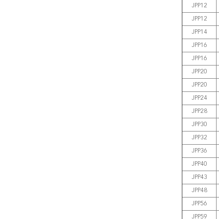
JPP12
JPP12
JPP14
JPP16
JPP16
JPP20
JPP20
JPP24
JPP28
JPP30
JPP32
JPP36
JPP40
JPP43
JPP48
JPP56
JPP59