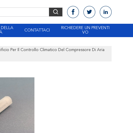
 DELLA
RICHIEDERE UN PREVENTI
CONTATTACI
À
VO
rificio Per Il Controllo Climatico Del Compressore Di Aria