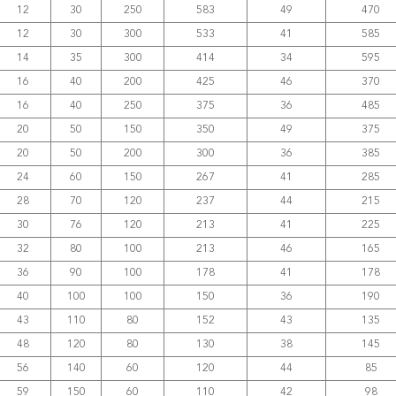
12
30
250
583
49
470
12
30
300
533
41
585
14
35
300
414
34
595
16
40
200
425
46
370
16
40
250
375
36
485
20
50
150
350
49
375
20
50
200
300
36
385
24
60
150
267
41
285
28
70
120
237
44
215
30
76
120
213
41
225
32
80
100
213
46
165
36
90
100
178
41
178
40
100
100
150
36
190
43
110
80
152
43
135
48
120
80
130
38
145
56
140
60
120
44
85
59
150
60
110
42
98