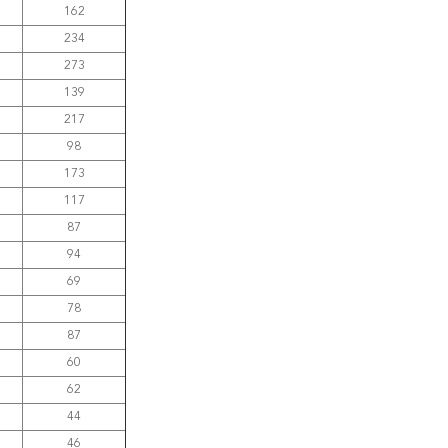
162
234
273
139
217
98
173
117
87
94
69
78
87
60
62
44
46