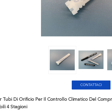
CONTATTACI
er Tubi Di Orificio Per Il Controllo Climatico Del Comp
li 4 Stagioni