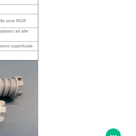
ella voce 8528
plastici ad alte
zione superficiale