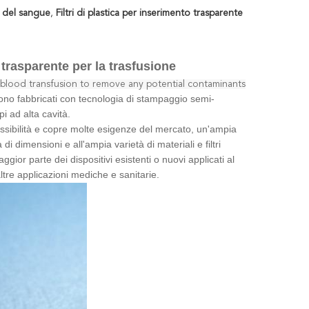
e del sangue
,
Filtri di plastica per inserimento trasparente
rasparente per la trasfusione
f blood transfusion to remove any potential contaminants
 sono fabbricati con tecnologia di stampaggio semi-
i ad alta cavità.
essibilità e copre molte esigenze del mercato, un'ampia
di dimensioni e all'ampia varietà di materiali e filtri
aggior parte dei dispositivi esistenti o nuovi applicati al
ltre applicazioni mediche e sanitarie.