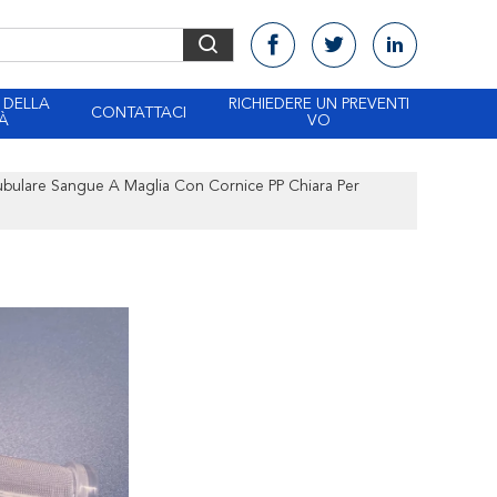
 DELLA
RICHIEDERE UN PREVENTI
CONTATTACI
À
VO
ubulare Sangue A Maglia Con Cornice PP Chiara Per