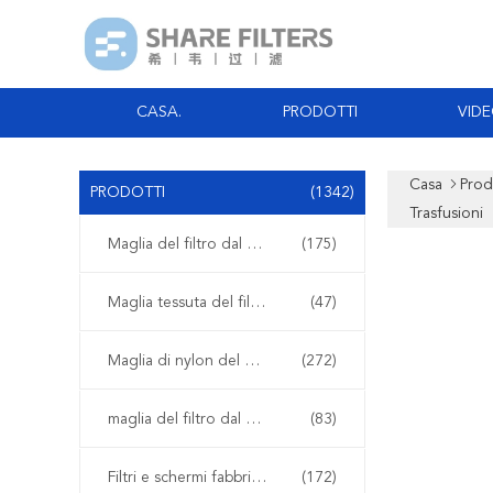
CASA.
PRODOTTI
VID
Casa
Prod
PRODOTTI
(1342)
Trasfusioni
Maglia del filtro dal poliestere
(175)
Maglia tessuta del filtro
(47)
Maglia di nylon del filtro
(272)
maglia del filtro dal polipropilene
(83)
Filtri e schermi fabbricati
(172)