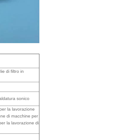
e di filtro in
saldatura sonico
per la lavorazione
one di macchine per
er la lavorazione di