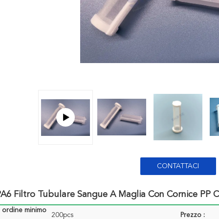
CONTATTACI
6 Filtro Tubulare Sangue A Maglia Con Cornice PP Ch
i ordine minimo
200pcs
Prezzo :