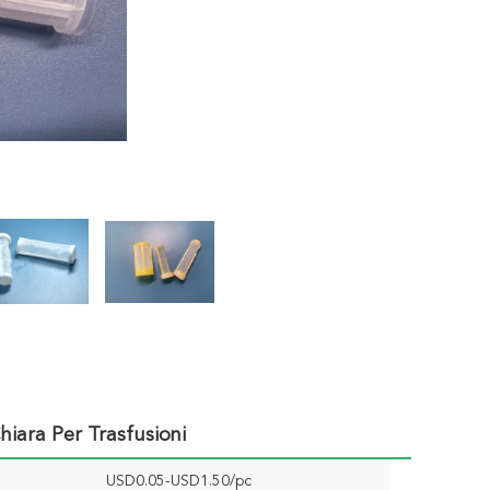
iara Per Trasfusioni
USD0.05-USD1.50/pc