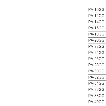
PA-10GG
PA-12GG
PA-14GG
PA-16GG
PA-18GG
PA-20GG
PA-22GG
PA-24GG
PA-26GG
PA-28GG
PA-30GG
PA-32GG
PA-34GG
PA-36GG
PA-38GG
PA-40GG