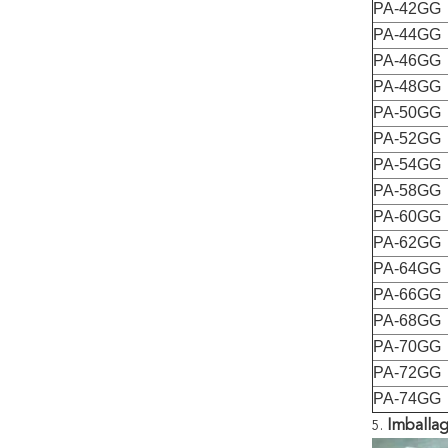
PA-42GG
PA-44GG
PA-46GG
PA-48GG
PA-50GG
PA-52GG
PA-54GG
PA-58GG
PA-60GG
PA-62GG
PA-64GG
PA-66GG
PA-68GG
PA-70GG
PA-72GG
PA-74GG
Imballa
5.