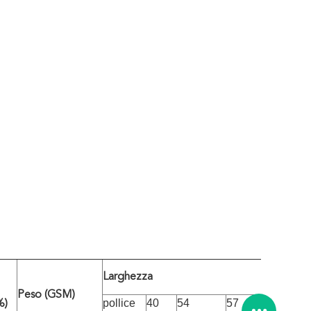
Larghezza
Peso (GSM)
pollice
40
54
57
%)