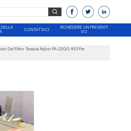
 DELLA
RICHIEDERE UN PREVENTI
CONTATTACI
À
VO
uto Del Filtro Tessuta Nylon PA-22GG-950 Per