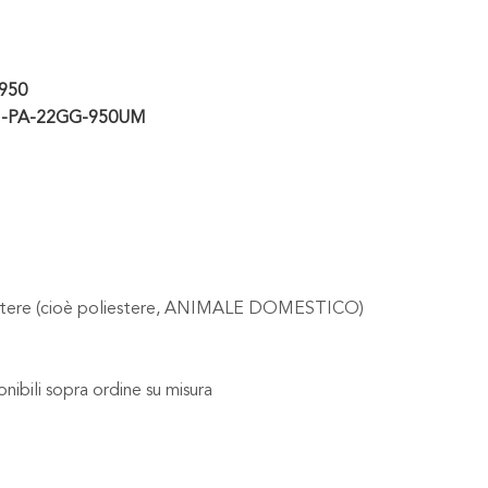
-950
H-PA-22GG-950UM
iestere (cioè poliestere, ANIMALE DOMESTICO)
ibili sopra ordine su misura