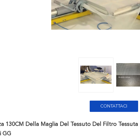
CONTATTACI
a 130CM Della Maglia Del Tessuto Del Filtro Tessut
Di GG