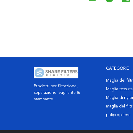
CATEGORIE
Maglia del filt
Prodotti per filtrazione,
Maglia tessuta 
separazione, vagliante &
Maglia di nylon
stampante
maglia del filt
polipropilene