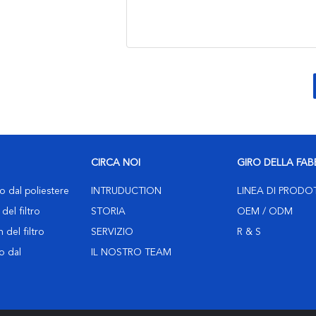
CIRCA NOI
GIRO DELLA FAB
ro dal poliestere
INTRUDUCTION
LINEA DI PRODO
del filtro
STORIA
OEM / ODM
 del filtro
SERVIZIO
R & S
ro dal
IL NOSTRO TEAM