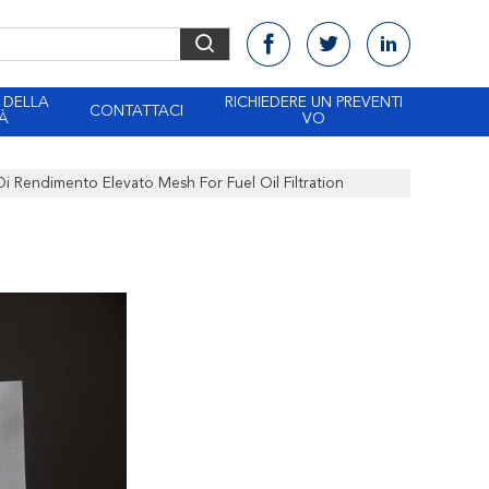
 DELLA
RICHIEDERE UN PREVENTI
CONTATTACI
À
VO
 Di Rendimento Elevato Mesh For Fuel Oil Filtration