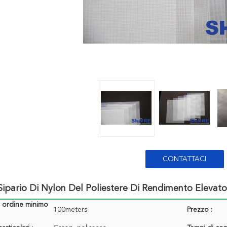
CONTATTACI
 Sipario Di Nylon Del Poliestere Di Rendimento Elevato
i ordine minimo
100meters
Prezzo :