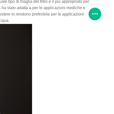
uale tipo di maglia del filtro è il più appropriato per
a ha stato adatta a per le applicazioni mediche e
liestere lo rendono preferibile per le applicazioni
acqua.