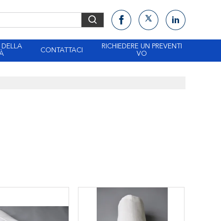
 DELLA
RICHIEDERE UN PREVENTI
CONTATTACI
À
VO