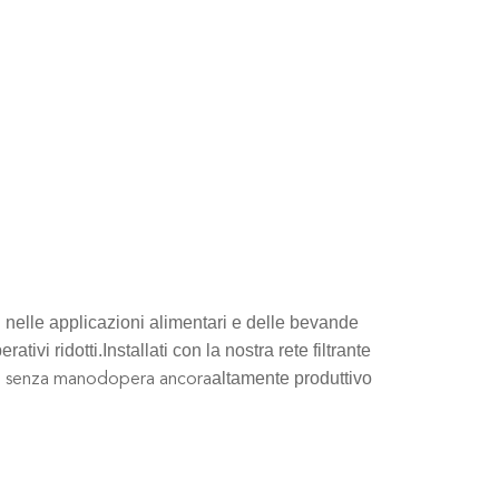
i nelle applicazioni alimentari e delle bevande
tivi ridotti.Installati con la nostra rete filtrante
altamente produttivo
e senza manodopera ancora