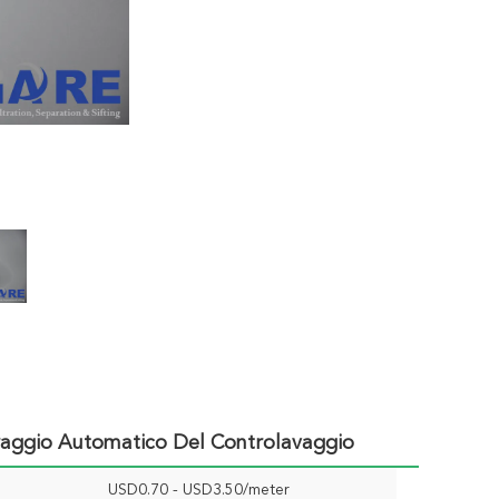
iltraggio Automatico Del Controlavaggio
USD0.70 - USD3.50/meter