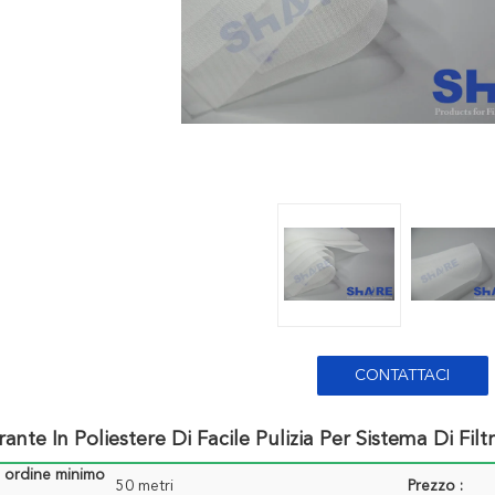
CONTATTACI
trante In Poliestere Di Facile Pulizia Per Sistema Di F
i ordine minimo
50 metri
Prezzo :