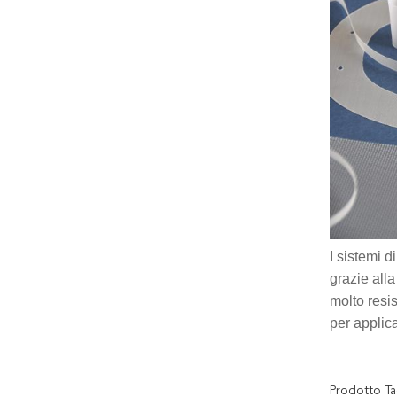
I sistemi d
grazie alla
molto resis
per applic
Prodotto Ta