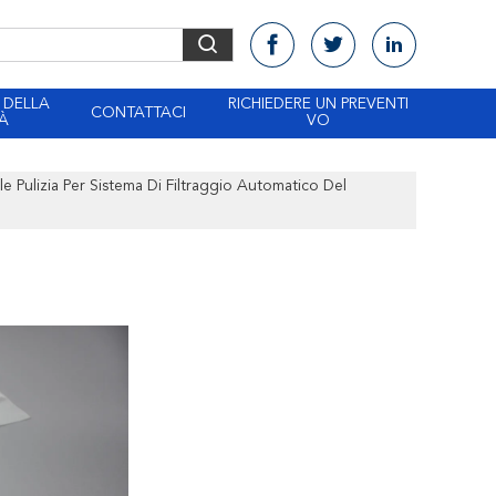
 DELLA
RICHIEDERE UN PREVENTI
CONTATTACI
À
VO
cile Pulizia Per Sistema Di Filtraggio Automatico Del