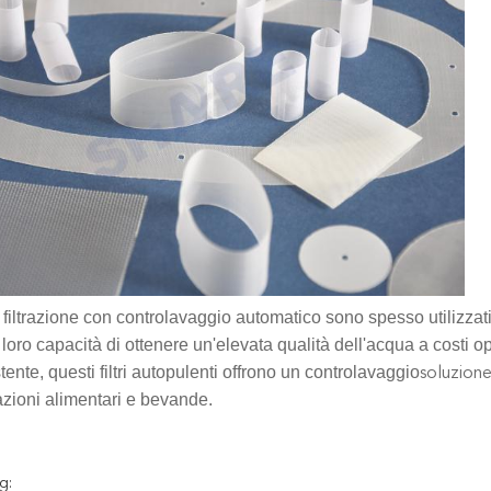
i filtrazione con controlavaggio automatico sono spesso utilizzat
 loro capacità di ottenere un'elevata qualità dell'acqua a costi opera
tente, questi filtri autopulenti offrono un controlavaggio
soluzion
azioni alimentari e bevande.
g: