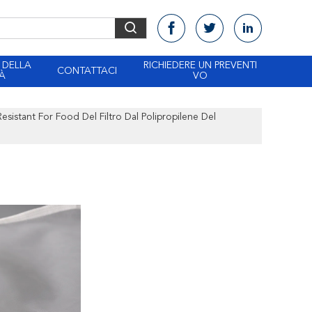
 DELLA
RICHIEDERE UN PREVENTI
CONTATTACI
À
VO
esistant For Food Del Filtro Dal Polipropilene Del