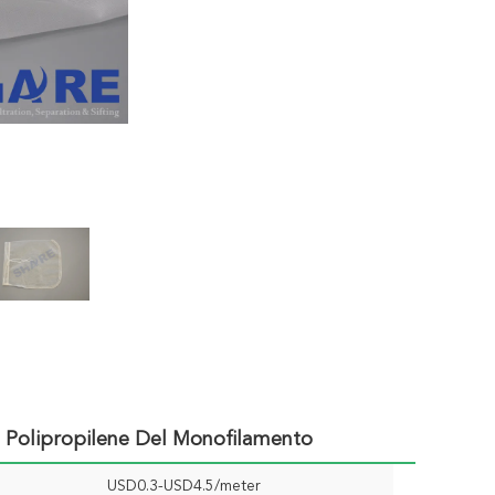
al Polipropilene Del Monofilamento
USD0.3-USD4.5/meter