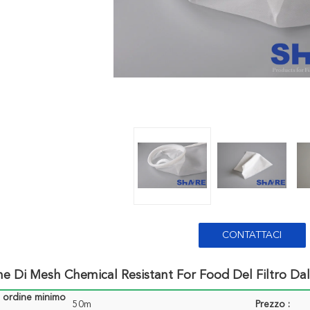
CONTATTACI
one Di Mesh Chemical Resistant For Food Del Filtro D
i ordine minimo
50m
Prezzo :